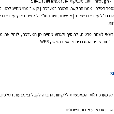
 מספר הטלפון ממנו התקשר, המוכר במערכת | קישור מנוי מחייג למנו
/או בחו”ל על פי הרשאות | אפשרות חיוג מחו”ל למנויים בארץ על פי
ות
שאי לשנות פרטים, להוסיף ולגרוע מנויים מן המערכת, לנהל את 
ו”חות שונים המוגדרים מראש בממשק WEB.
מערכת מצב-חשבון היא מערכת IVR המאפשרת ללקוחות החברה לקבל באמצ