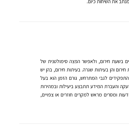
נתב את השיחות כיום.
ים בשעת חירום, ולאפשר הפצה סימולטנית של
רוני ואיתורית, הן בעיתות חירום והן בעיתות שגרה. בעיתות חירום, בהן יש
התפקידים לגבי המתרחש, גורם הזמן הוא בעל
וכננת כך, שביצוע פעילות האזעקה והעברת המידע תתבצע ביעילות ובמהירות
עות ומסרים מראש למקרים חוזרים או צפויים,