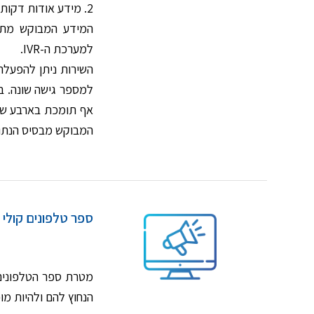
2. מידע אודות דקות או כל מידע טבלאי אחר שיוגדר ע”י הלקוח.
למערכת ה-IVR.
השירות ניתן להפעלה 
למספר גישה שונה. ב
אף תומכת בארבע שפו
המבוקש מבסיס הנתוני
ספר טלפונים קולי StarVas
מטרת ספר הטלפונים 
הנחוץ להם ולהיות מ