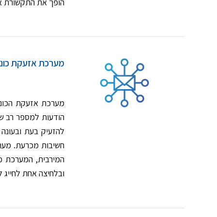
הופך את התקשורת אל 
מערכת אזעקת כוננים Vas
מערכת אזעקת הכוננ
להזעיק בעת ובעונה 
המירבית, המערכת מא
ובלחיצה אחת לחייג 