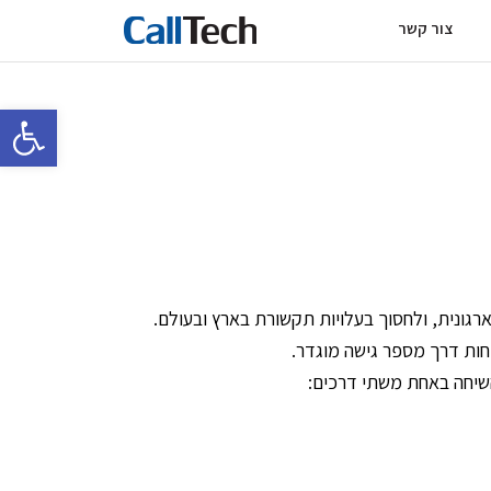
צור קשר
פתח סרגל 
ות דרך מספר גישה מוגדר.
שיחה באחת משתי דרכים: