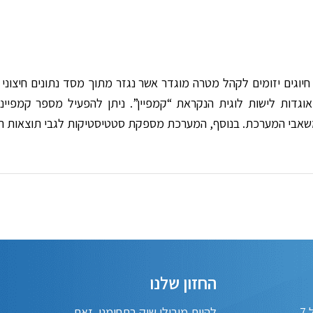
יוגים יזומים לקהל מטרה מוגדר אשר נגזר מתוך מסד נתונים חיצוני 
דות לישות לוגית הנקראת “קמפיין”. ניתן להפעיל מספר קמפיינים
אבי המערכת. בנוסף, המערכת מספקת סטטיסטיקות לגבי תוצאות החי
החזון שלנו
7
להיות מובילי שוק בתחומנו. זאת