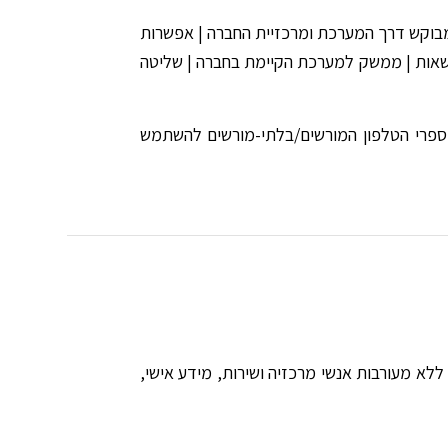
י מבוקש דרך המערכת ומרכזיית החברה | אפשרות
 הרשאות | ממשק למערכת הקיימת בחברה | שליטה
מספרי הטלפון המורשים/בלתי-מורשים להשתמש
עות הטלפון, ללא מעורבות אנשי מרכזיה ושירות, מידע אישי,