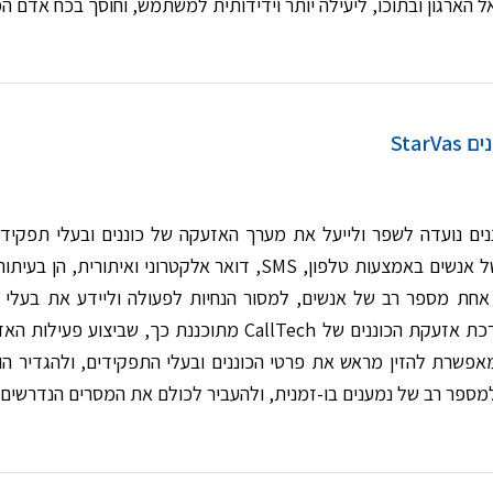
הארגון ובתוכו, ליעילה יותר וידידותית למשתמש, וחוסך בכח אדם המ
Star
ים נועדה לשפר ולייעל את מערך האזעקה של כוננים ובעלי תפקיד
הודעות למספר רב של אנשים באמצעות טלפון, SMS, דואר אלקט
אחת מספר רב של אנשים, למסור הנחיות לפעולה וליידע את בעלי 
חשיבות מכרעת. מערכת אזעקת הכוננים של CallTech מת
פשרת להזין מראש את פרטי הכוננים ובעלי התפקידים, ולהגדיר הוד
למספר רב של נמענים בו-זמנית, ולהעביר לכולם את המסרים הנדרשים