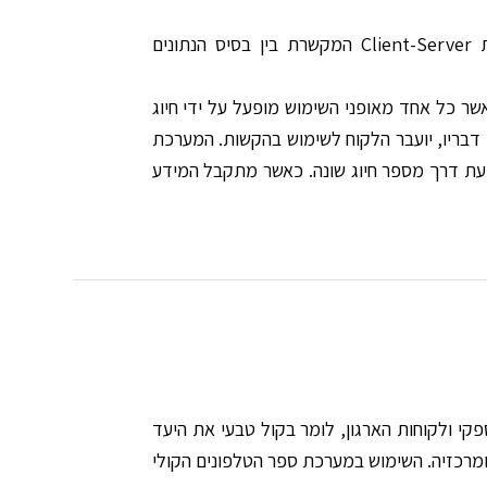
המידע המבוקש מתקבל מבסיס הנתונים של החברה, ומועבר ללקוח באמצעות מערכת Client-Server המקשרת בין בסיס הנתונים
שר כל אחד מאופני השימוש מופעל על ידי חיוג
 דבריו, יועבר הלקוח לשימוש בהקשות. המערכת
עת דרך מספר חיוג שונה. כאשר מתקבל המידע
י ולקוחות הארגון, לומר בקול טבעי את היעד
ומרכזיה. השימוש במערכת ספר הטלפונים הקולי